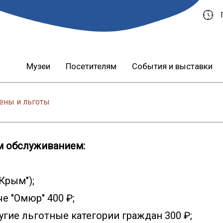
Музеи
Посетителям
События и выставки
ены и льготы
м обслуживанием:
Крым");
е "Омюр" 400 ₽;
гие льготные категории граждан 300 ₽;