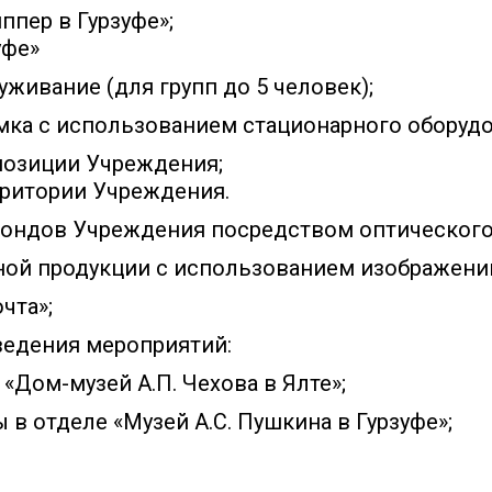
иппер в Гурзуфе»;
зуфе»
живание (для групп до 5 человек);
мка с использованием стационарного оборудо
позиции Учреждения;
ритории Учреждения.
фондов Учреждения посредством оптического
ной продукции с использованием изображени
чта»;
ведения мероприятий:
 «Дом-музей А.П. Чехова в Ялте»;
 в отделе «Музей А.С. Пушкина в Гурзуфе»;