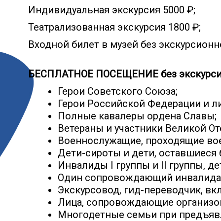
Индивидуальная экскурсия 5000 ₽;
Театрализованная экскурсия 1800 ₽;
Входной билет в музей без экскурсионн
БЕСПЛАТНОЕ ПОСЕЩЕНИЕ без экскурси
Герои Советского Союза;
Герои Российской Федерации и ли
Полные кавалеры ордена Славы;
Ветераны и участники Великой О
Военнослужащие, проходящие вое
Дети-сироты и дети, оставшиеся 
Инвалиды I группы и II группы, д
Один сопровождающий инвалида I 
Экскурсовод, гид-переводчик, вк
Лица, сопровождающие организов
Многодетные семьи при предъявл