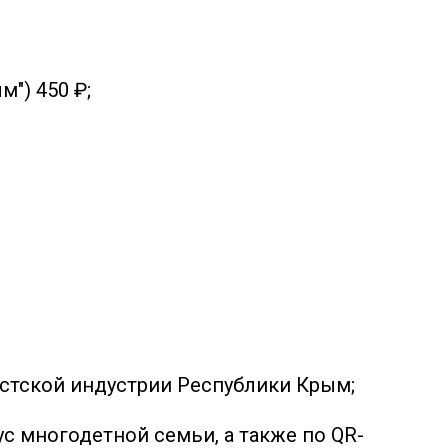
") 450 ₽;
истской индустрии Республики Крым;
 многодетной семьи, а также по QR-