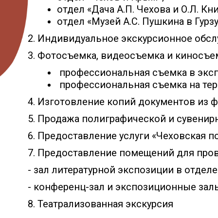
отдел «Дача А.П. Чехова и О.Л. Кн
отдел «Музей А.С. Пушкина в Гур
2. Индивидуальное экскурсионное обслу
3. Фотосъемка, видеосъемка и киносъе
профессиональная съемка в экс
профессиональная съемка на тер
4. Изготовление копий документов из 
5. Продажа полиграфической и сувенир
6. Предоставление услуги «Чеховская по
7. Предоставление помещений для про
- зал литературной экспозиции в отделе
- конференц-зал и экспозиционные залы
8. Театрализованная экскурсия