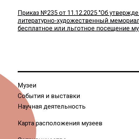
Приказ №235 от 11.12.2025 "Об утвержд
литературно-художественный мемориаль
бесплатное или льготное посещение муз
Музеи
События и выставки
Научная деятельность
Карта расположения музеев