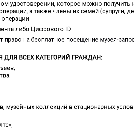
ом удостоверении, которое можно получить на
перации, а также члены их семей (супруги, д
 операции
ента либо Цифрового ID
т право на бесплатное посещение музея-запо
 ДЛЯ ВСЕХ КАТЕГОРИЙ ГРАЖДАН:
зеев;
тва.
в, музейных коллекций в стационарных усло
лте»;