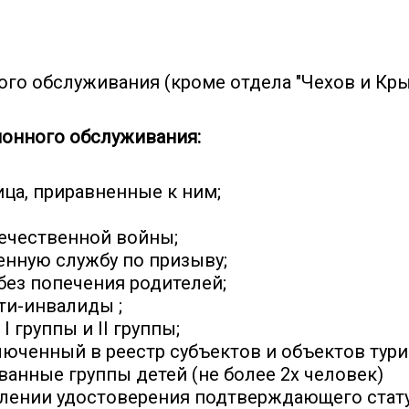
ого обслуживания (кроме отдела "Чехов и Крым
онного обслуживания:
ца, приравненные к ним;
течественной войны;
нную службу по призыву;
без попечения родителей;
ети-инвалиды ;
группы и II группы;
люченный в реестр субъектов и объектов тур
анные группы детей (не более 2х человек)
ении удостоверения подтверждающего статус