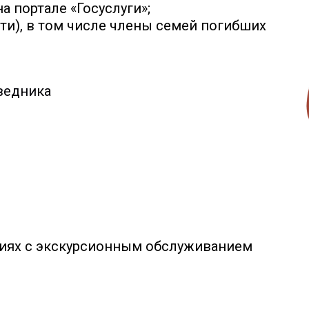
 портале «Госуслуги»;
ети), в том числе члены семей погибших
ведника
виях с экскурсионным обслуживанием