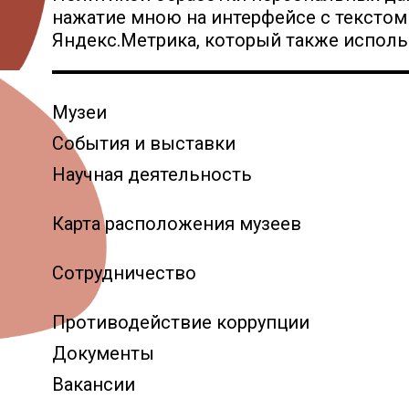
нажатие мною на интерфейсе с текстом
Яндекс.Метрика, который также использ
Музеи
События и выставки
Научная деятельность
Карта расположения музеев
Сотрудничество
Противодействие коррупции
Документы
Вакансии