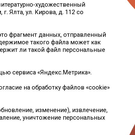
литературно-художественный
 Ялта, ул. Кирова, д. 112 со
 это фрагмент данных, отправленный
одержимое такого файла может как
одержит ли такой файл персональные
щью сервиса «Яндекс.Метрика».
гласие на обработку файлов «cookie»
обновление, изменение), извлечение,
удаление, уничтожение персональных