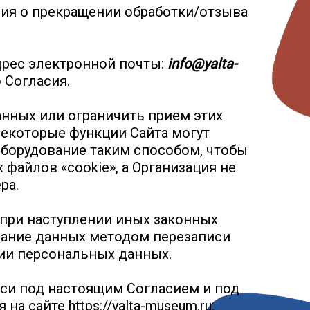
ния о прекращении обработки/отзыва
дрес электронной почты:
info@yalta-
 Согласия.
нных или ограничить прием этих
некоторые функции Сайта могут
оборудование таким способом, чтобы
файлов «cookie», а Организация не
ра.
при наступлении иных законных
ирание данных методом перезаписи
нии персональных данных.
иси под настоящим Согласием и под
сайте https://yalta-museum.ru: