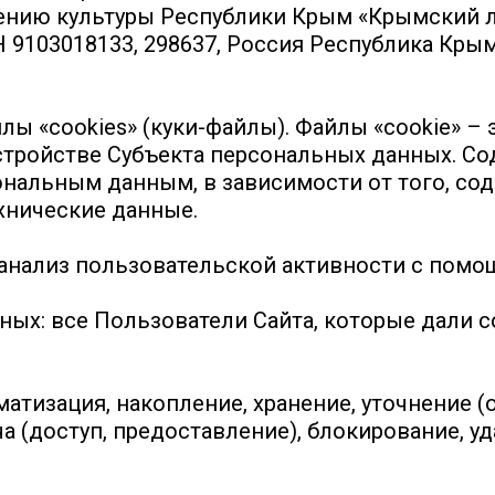
ению культуры Республики Крым «Крымский 
03018133, 298637, Россия Республика Крым, г.
ы «cookies» (куки-файлы). Файлы «cookie» –
стройстве Субъекта персональных данных. С
сональным данным, в зависимости от того, с
хнические данные.
анализ пользовательской активности с помо
ых: все Пользователи Сайта, которые дали со
матизация, накопление, хранение, уточнение (
а (доступ, предоставление), блокирование, 