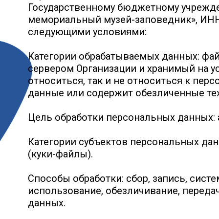
Государственному бюджетному учрежд
мемориальный музей-заповедник», ИНН 91
следующими условиями:
Категории обрабатываемых данных: файл
сервером Организации и хранимый на у
относиться, так и не относиться к пер
данные или содержит обезличенные те
Цель обработки персональных данных: 
Категории субъектов персональных данн
(куки-файлы).
Способы обработки: сбор, запись, систе
использование, обезличивание, передач
данных.