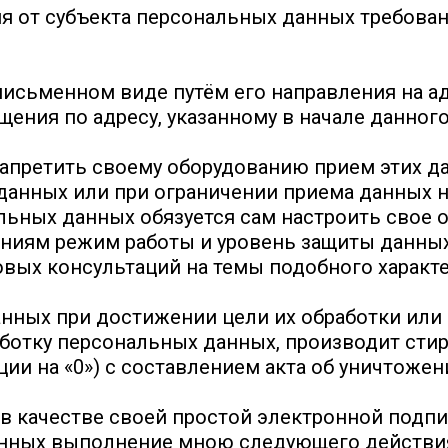
ния от субъекта персональных данных требова
 письменном виде путём его направления на а
ения по адресу, указанному в начале данного
апретить своему оборудованию прием этих да
х данных или при ограничении приема данных 
альных данных обязуется сам настроить свое 
ниям режим работы и уровень защиты данных 
вых консультаций на темы подобного характе
нных при достижении цели их обработки или 
работку персональных данных, производит ст
ии на «0») с составлением акта об уничтоже
в качестве своей простой электронной подп
ых выполнение мною следующего действия на 