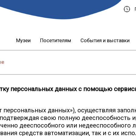
Музеи
Посетителям
События и выставки
ые
отку персональных данных с помощью сервиса
т персональных данных»), осуществляя заполн
, подтверждая свою полную дееспособность и
ченно дееспособного или недееспособного ли
вания средств автоматизации, так и с их исп