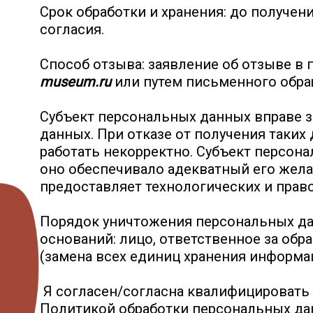
Срок обработки и хранения: до получе
согласия.
Способ отзыва: заявление об отзыве в
museum.ru
или путем письменного обращ
Субъект персональных данных вправе з
данных. При отказе от получения таки
работать некорректно. Субъект персон
оно обеспечивало адекватный его жела
предоставляет технологических и право
Порядок уничтожения персональных да
оснований: лицо, ответственное за об
(замена всех единиц хранения информац
Я согласен/согласна квалифицировать 
Политикой обработки персональных данн