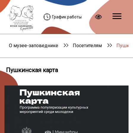
График работы
О музее-заповеднике
Посетителям
Пушкин
Пушкинская карта