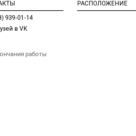
АКТЫ
РАСПОЛОЖЕНИЕ
8) 939-01-14
узей в VK
кончания работы