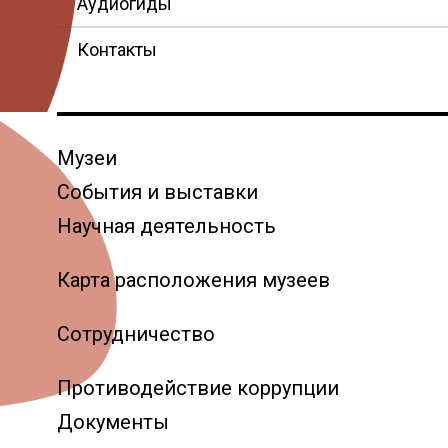
Аудиогиды
Контакты
Музеи
События и выставки
Научная деятельность
Карта расположения музеев
Сотрудничество
Противодействие коррупции
Документы