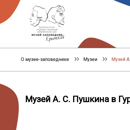
О музее-заповеднике
Музеи
Музей А
Музей А. С. Пушкина в Гу