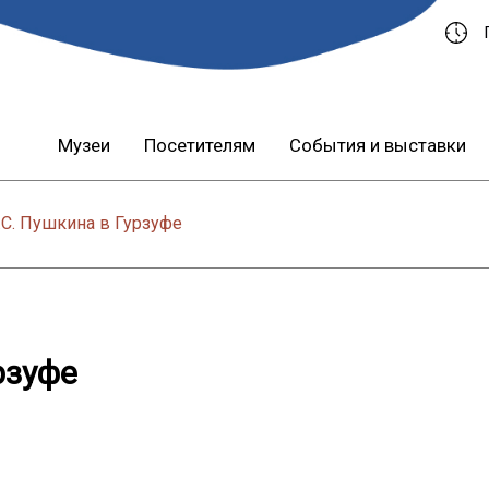
Музеи
Посетителям
События и выставки
.С. Пушкина в Гурзуфе
рзуфе