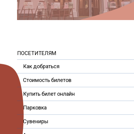
уфе
е
ПОСЕТИТЕЛЯМ
Как добраться
Стоимость билетов
Купить билет онлайн
Парковка
Сувениры