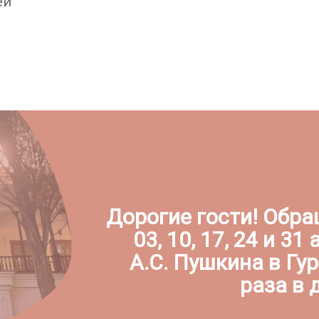
ей
Дорогие гости! Обра
03, 10, 17, 24 и 3
А.С. Пушкина в Гу
раза в д