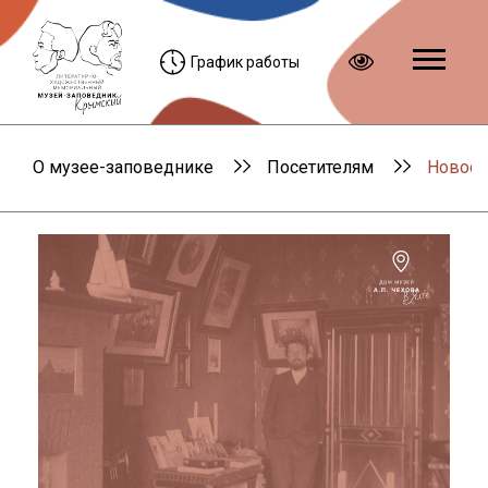
График работы
О музее-заповеднике
Посетителям
Новост