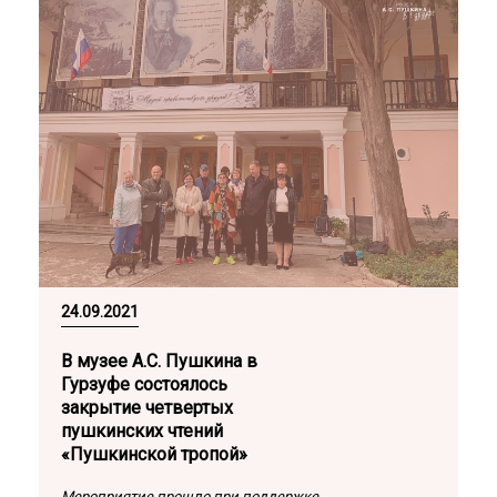
24.09.2021
В музее А.С. Пушкина в
Гурзуфе состоялось
закрытие четвертых
пушкинских чтений
«Пушкинской тропой»
Мероприятие прошло при поддержке