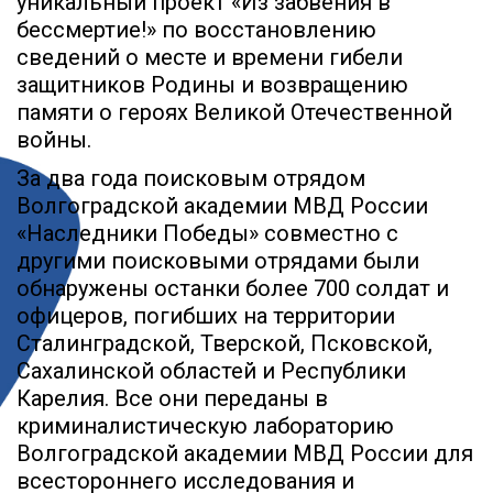
уникальный проект «Из забвения в
бессмертие!» по восстановлению
сведений о месте и времени гибели
защитников Родины и возвращению
памяти о героях Великой Отечественной
войны.
За два года поисковым отрядом
Волгоградской академии МВД России
«Наследники Победы» совместно с
другими поисковыми отрядами были
обнаружены останки более 700 солдат и
офицеров, погибших на территории
Сталинградской, Тверской, Псковской,
Сахалинской областей и Республики
Карелия. Все они переданы в
криминалистическую лабораторию
Волгоградской академии MBД России для
всестороннего исследования и