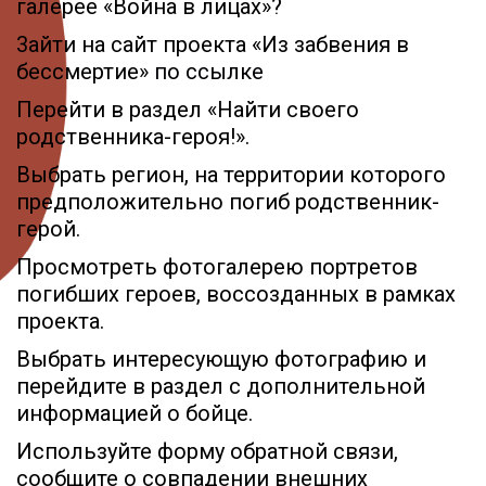
галерее «Война в лицах»?
3айти на сайт проекта «Из забвения в
бессмертие»
по ссылке
Перейти в раздел «Найти своего
родственника-героя!».
Выбрать регион, на территории которого
предположительно погиб родственник-
герой.
Просмотреть фотогалерею портретов
погибших героев, воссозданных в рамках
проекта.
Выбрать интересующую фотографию и
перейдите в раздел с дополнительной
информацией о бойце.
Используйте форму обратной связи,
сообщите о совпадении внешних