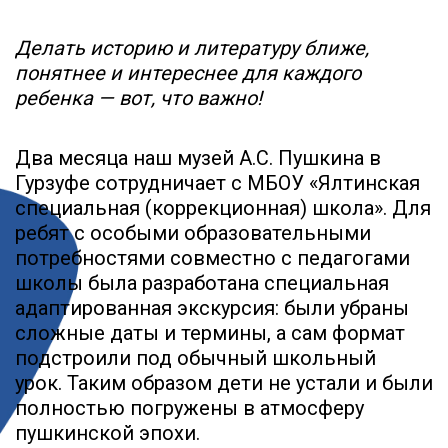
Делать историю и литературу ближе,
понятнее и интереснее для каждого
ребенка — вот, что важно!
Два месяца наш музей А.С. Пушкина в
Гурзуфе сотрудничает с МБОУ «Ялтинская
специальная (коррекционная) школа». Для
ребят с особыми образовательными
потребностями совместно с педагогами
школы была разработана специальная
адаптированная экскурсия: были убраны
сложные даты и термины, а сам формат
подстроили под обычный школьный
урок. Таким образом дети не устали и были
полностью погружены в атмосферу
пушкинской эпохи.