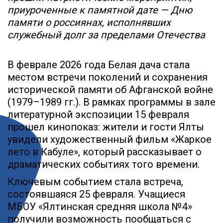
приуроченные к памятной дате — Дню
памяти о россиянах, исполнявших
служебный долг за пределами Отечества
В феврале 2026 года Белая дача стала
местом встречи поколений и сохранения
исторической памяти об Афганской войне
(1979–1989 гг.). В рамках программы в зале
литературной экспозиции 15 февраля
прошел кинопоказ: жители и гости Ялты
увидели художественный фильм «Жаркое
лето в Кабуле», который рассказывает о
драматических событиях того времени.
Ключевым событием стала встреча,
состоявшаяся 25 февраля. Учащиеся
МБОУ «Ялтинская средняя школа №4»
получили возможность пообщаться с