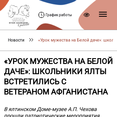
График работы
Новости
«Урок мужества на Белой даче»: школь
«УРОК МУЖЕСТВА НА БЕЛОЙ
ДАЧЕ»: ШКОЛЬНИКИ ЯЛТЫ
ВСТРЕТИЛИСЬ С
ВЕТЕРАНОМ АФГАНИСТАНА
В ялтинском Доме-музее А.П. Чехова
прошли патриотические мероприятия,