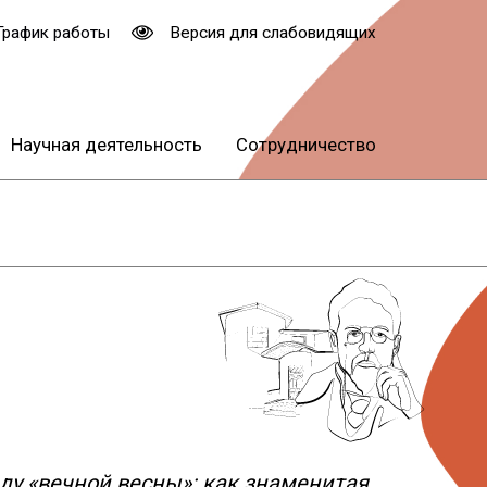
График работы
Версия для слабовидящих
Научная деятельность
Сотрудничество
ду «вечной весны»: как знаменитая