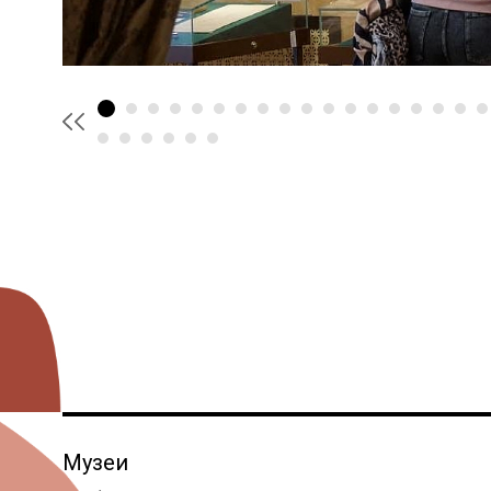
Музеи