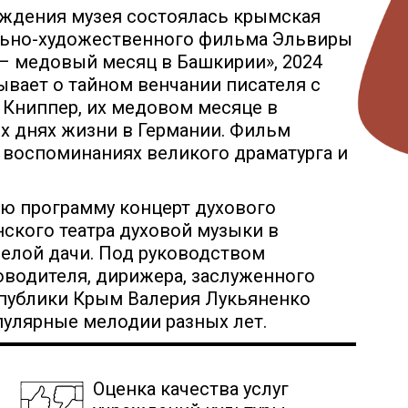
ождения музея состоялась крымская
льно-художественного фильма Эльвиры
 – медовый месяц в Башкирии», 2024
зывает о тайном венчании писателя с
 Книппер, их медовом месяце в
х днях жизни в Германии. Фильм
 воспоминаниях великого драматурга и
ю программу концерт духового
нского театра духовой музыки в
елой дачи. Под руководством
оводителя, дирижера, заслуженного
спублики Крым Валерия Лукьяненко
пулярные мелодии разных лет.
Оценка качества услуг