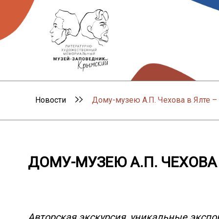
Новости
Дому-музею А.П. Чехова в Ялте – 
ДОМУ-МУЗЕЮ А.П. ЧЕХОВА 
Авторская экскурсия, уникальные экспо