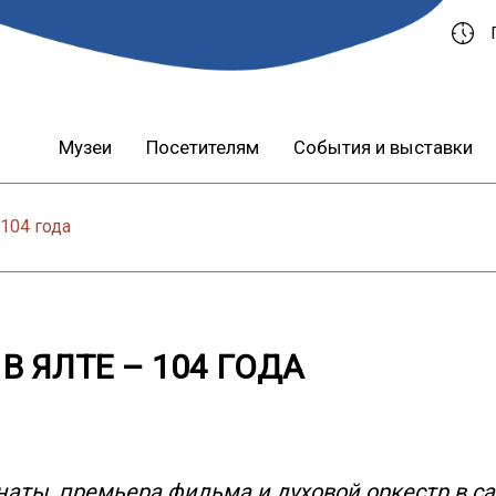
Музеи
Посетителям
События и выставки
104 года
В ЯЛТЕ – 104 ГОДА
наты, премьера фильма и духовой оркестр в са