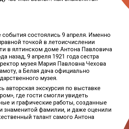
 события состоялись 9 апреля. Именно
тправной точкой в летоисчислении
ти в ялтинском доме Антона Павловича
да назад, 9 апреля 1921 года сестра
иректор музея Мария Павловна Чехова
амоту, а Белая дача официально
ударственного музея.
сь авторская экскурсия по выставке
ром», где гости смогли увидеть
ые и графические работы, созданные
 знаменитой фамилии, и даже оценили
жественный талант самого Антона