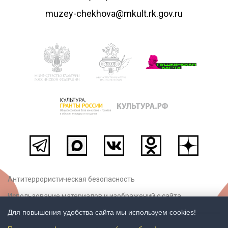
muzey-chekhova@mkult.rk.gov.ru
Антитеррористическая безопасность
Использование материалов и изображений с сайта
Для повышения удобства сайта мы используем cookies!