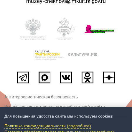
muzey-chekhova@mkult.rk.gov.ru
Антитеррористическая безопасность
Использование материалов и изображений с сайта
Для повышения удобства сайта мы используем cookies!
Политика конфиденциальности (подробнее)
© ГБУК РК «Крымский литературно-художественный