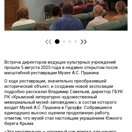
Встреча директоров ведущих культурных учреждений
прошла 5 августа 2025 года в недавно открытом после
масштабной реставрации Музее А.С. Пушкина.
О ходе реставрации, значительно преобразившей
исторический объект, и создании новой экспозиции
подробно рассказал Владимир Савельев, директор ГБУК
РК «Крымский литературно-художественный
мемориальный музей-заповедник», в состав которого
входит Музей А.С. Пушкина в Гурзуфе. Собравшиеся
единодушно высоко оценили проделанную работу,
отметив, что музей стал настоящим украшением Южного
берега Крыма.
«Эта реставрация — огромный шаг вперед для нашего