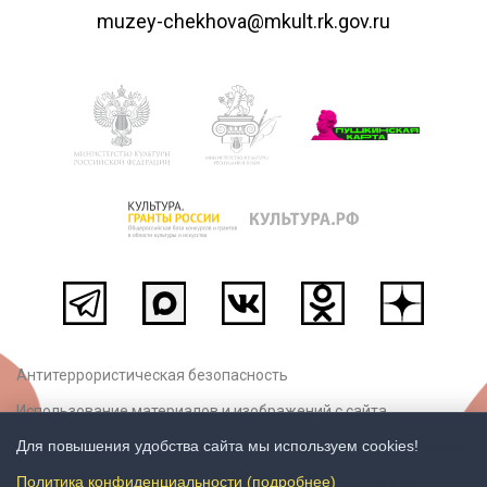
muzey-chekhova@mkult.rk.gov.ru
Антитеррористическая безопасность
Использование материалов и изображений с сайта
Для повышения удобства сайта мы используем cookies!
Политика конфиденциальности (подробнее)
© ГБУК РК «Крымский литературно-художественный