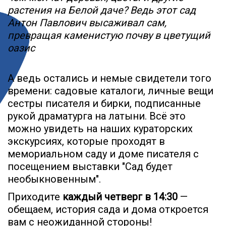
растения на Белой даче? Ведь этот сад
Антон Павлович высаживал сам,
превращая каменистую почву в цветущий
оазис
А ведь остались и немые свидетели того
времени: садовые каталоги, личные вещи
сестры писателя и бирки, подписанные
рукой драматурга на латыни. Всё это
можно увидеть на наших кураторских
экскурсиях, которые проходят в
мемориальном саду и доме писателя с
посещением выставки "Сад будет
необыкновенным".
Приходите
каждый четверг в 14:30
—
обещаем, история сада и дома откроется
вам с неожиданной стороны!