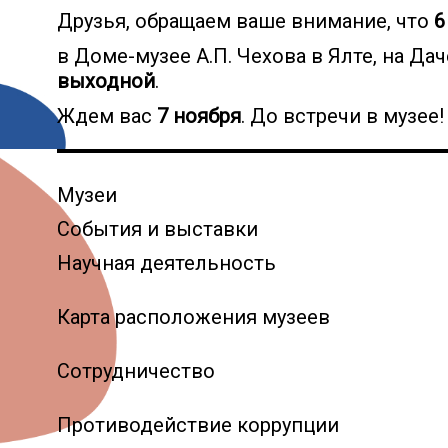
Друзья, обращаем ваше внимание, что
6
в Доме-музее А.П. Чехова в Ялте, на Дач
выходной
.
Ждем вас
7 ноября
. До встречи в музее!
Музеи
События и выставки
Научная деятельность
Карта расположения музеев
Сотрудничество
Противодействие коррупции