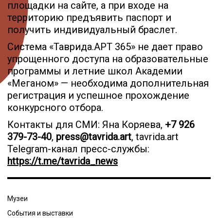
площадки на сайте, а при входе на
территорию предъявить паспорт и
получить индивидуальный браслет.
Система «Таврида.АРТ 365» не дает право
упрощенного доступа на образовательные
программы и летние школ Академии
«Меганом» — необходима дополнительная
регистрация и успешное прохождение
конкурсного отбора.
Контакты для СМИ: Яна Коряева,
+7 926
379-73-40
,
press@tavrida.art
, tavrida.art
Telegram-канал пресс-службы:
https://t.me/tavrida_news
Музеи
События и выставки