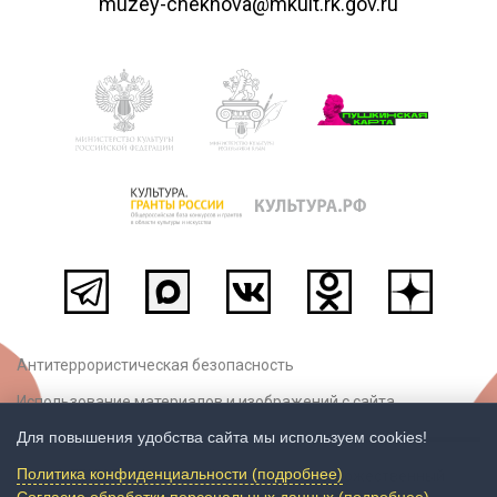
muzey-chekhova@mkult.rk.gov.ru
Антитеррористическая безопасность
Использование материалов и изображений с сайта
Для повышения удобства сайта мы используем cookies!
Политика конфиденциальности (подробнее)
© ГБУК РК «Крымский литературно-художественный