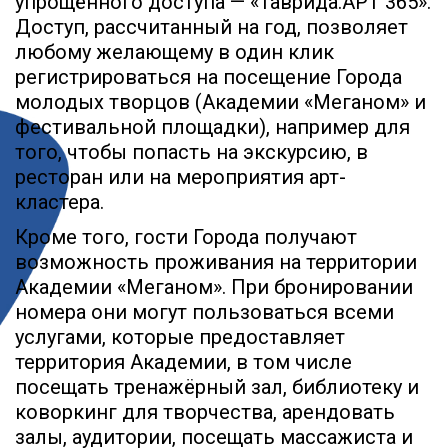
упрощённого доступа — «Таврида.АРТ 365».
Доступ, рассчитанный на год, позволяет
любому желающему в один клик
регистрироваться на посещение Города
молодых творцов (Академии «Меганом» и
фестивальной площадки), например для
того, чтобы попасть на экскурсию, в
ресторан или на мероприятия арт-
кластера.
Кроме того, гости Города получают
возможность проживания на территории
Академии «Меганом». При бронировании
номера они могут пользоваться всеми
услугами, которые предоставляет
территория Академии, в том числе
посещать тренажёрный зал, библиотеку и
коворкинг для творчества, арендовать
залы, аудитории, посещать массажиста и