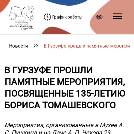
График работы
Новости
В Гурзуфе прошли памятные мероприя
В ГУРЗУФЕ ПРОШЛИ
ПАМЯТНЫЕ МЕРОПРИЯТИЯ,
ПОСВЯЩЕННЫЕ 135-ЛЕТИЮ
БОРИСА ТОМАШЕВСКОГО
Мероприятия, организованные в Музее А.
С. Пушкина и на Даче А. П. Чехова 29