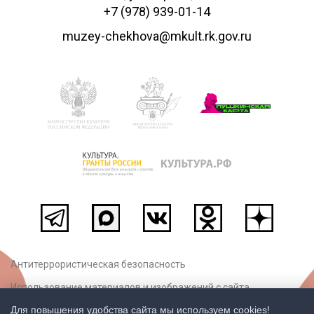
+7 (978) 939-01-14
muzey-chekhova@mkult.rk.gov.ru
Антитеррористическая безопасность
Использование материалов и изображений с сайта
Для повышения удобства сайта мы используем cookies!